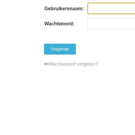
Gebruikersnaam:
Wachtwoord:
Volgende
Wachtwoord vergeten?