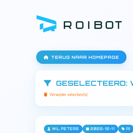
TERUG NAAR HOMEPAGE
GESELECTEERD: 
Verwijder selecties(s)
WIL PETERS
2025-12-11
AI