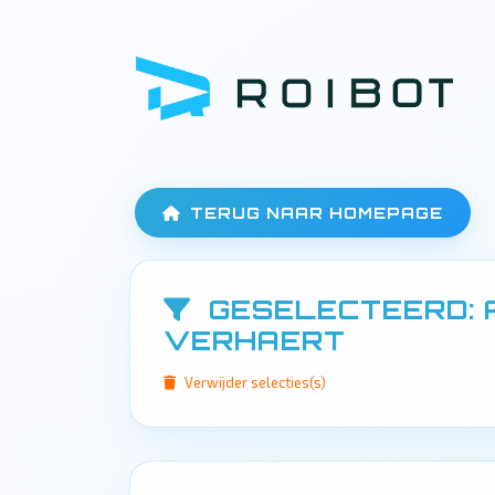
TERUG NAAR HOMEPAGE
GESELECTEERD: 
VERHAERT
Verwijder selecties(s)