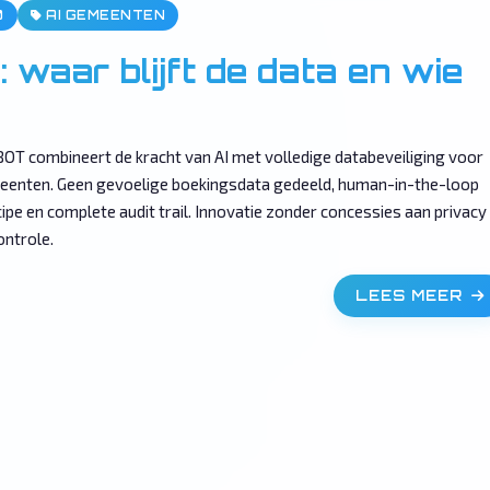
0
AI GEMEENTEN
 waar blijft de data en wie
OT combineert de kracht van AI met volledige databeveiliging voor
enten. Geen gevoelige boekingsdata gedeeld, human-in-the-loop
cipe en complete audit trail. Innovatie zonder concessies aan privacy
ontrole.
LEES MEER