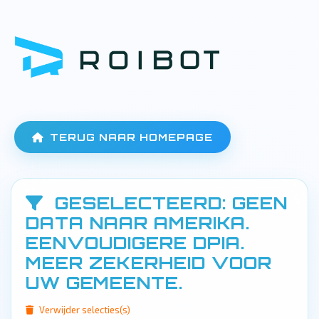
TERUG NAAR HOMEPAGE
GESELECTEERD: GEEN
DATA NAAR AMERIKA.
EENVOUDIGERE DPIA.
MEER ZEKERHEID VOOR
UW GEMEENTE.
Verwijder selecties(s)