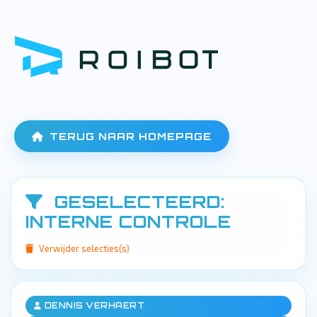
TERUG NAAR HOMEPAGE
GESELECTEERD:
INTERNE CONTROLE
Verwijder selecties(s)
DENNIS VERHAERT