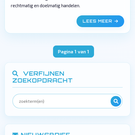
rechtmatig en doelmatig handelen.
LEES MEER
Pagina 1 van 1
VERFIJNEN
ZOEKOPDRACHT