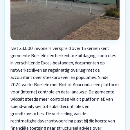
Met 23.000 inwoners verspreid over 15 kernen kent
gemeente Borsele een herkenbare uitdaging: controles
in verschillende Excel-bestanden, documenten op
netwerkschijven en regelmatig overleg met de
accountant over steekproeven en populaties. Sinds
2024 werkt Borsele met Roibot Anaconda, een platform
voor (interne) controle en data-analyse. De gemeente
wikkelt steeds meer controles via dit platform af, van
spend-analyses tot subsidiecontroles en
grondtransacties. De verbreding van de
rechtmatigheidsverantwoording past bij die koers: van
financiële toetsing naar structureel advies over