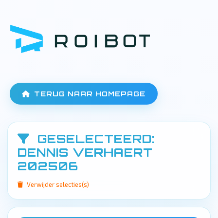
TERUG NAAR HOMEPAGE
GESELECTEERD:
DENNIS VERHAERT
202506
Verwijder selecties(s)