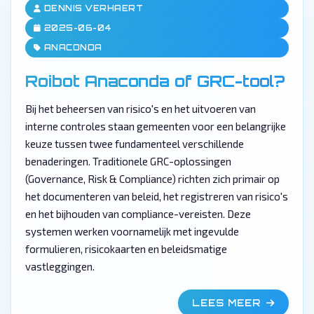
DENNIS VERHAERT
2025-06-04
ANACONDA
Roibot Anaconda of GRC-tool?
Bij het beheersen van risico's en het uitvoeren van
interne controles staan gemeenten voor een belangrijke
keuze tussen twee fundamenteel verschillende
benaderingen. Traditionele GRC-oplossingen
(Governance, Risk & Compliance) richten zich primair op
het documenteren van beleid, het registreren van risico's
en het bijhouden van compliance-vereisten. Deze
systemen werken voornamelijk met ingevulde
formulieren, risicokaarten en beleidsmatige
vastleggingen.
LEES MEER