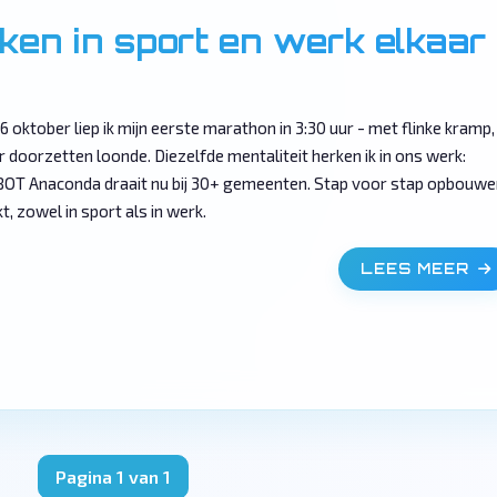
iken in sport en werk elkaar
6 oktober liep ik mijn eerste marathon in 3:30 uur - met flinke kramp,
 doorzetten loonde. Diezelfde mentaliteit herken ik in ons werk:
OT Anaconda draait nu bij 30+ gemeenten. Stap voor stap opbouwe
t, zowel in sport als in werk.
LEES MEER
Pagina 1 van 1