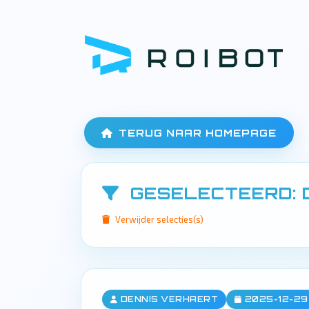
TERUG NAAR HOMEPAGE
GESELECTEERD: 
Verwijder selecties(s)
DENNIS VERHAERT
2025-12-29