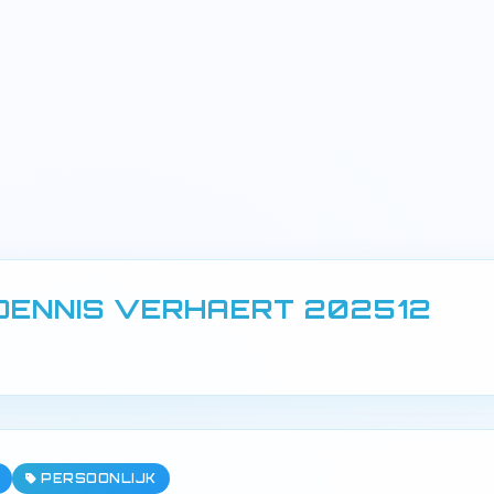
DENNIS VERHAERT 202512
PERSOONLIJK