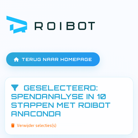
TERUG NAAR HOMEPAGE
GESELECTEERD:
SPENDANALYSE IN 10
STAPPEN MET ROIBOT
ANACONDA
Verwijder selecties(s)