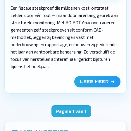
Een fiscale steekproef die miljoenen kost, ontstaat
zelden door één fout — maar door jarenlang gebrek aan
structurele monitoring. Met ROIBOT Anaconda voeren
gemeenten zelf steekproeven uit conform CAB-
methodiek, leggen zij bevindingen vast met
onderbouwing en rapportage, en bouwen zij gedurende
het jaar aan aantoonbare beheersing. Zo verschuift de
focus van herstellen achteraf naar gericht bijsturen
tijdens het boekjaar.
LEES MEER
Pagina 1 van 1