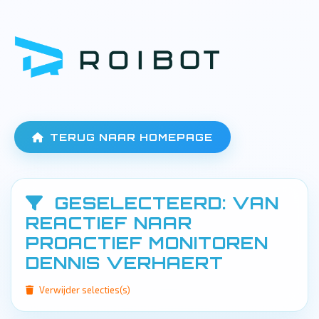
TERUG NAAR HOMEPAGE
GESELECTEERD: VAN
REACTIEF NAAR
PROACTIEF MONITOREN
DENNIS VERHAERT
Verwijder selecties(s)